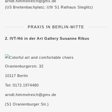
arndt.himmelreich@gmx.de
(U3 Breitenbachplatz; U9/ S1 Rathaus Steglitz)
PRAXIS IN BERLIN-MITTE
2. IVT-Hö in der Art Gallery Susanne Rikus
Oranienburgerstr. 32
10117 Berlin
Tel: 0172.1974480
arndt.himmelreich@gmx.de
(S1 Oranienburger Str.)