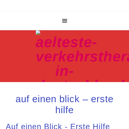
auf einen blick – erste
Verkehrstherapie in ganz Deutschland
hilfe
Auf einen Blick - Erste Hilfe